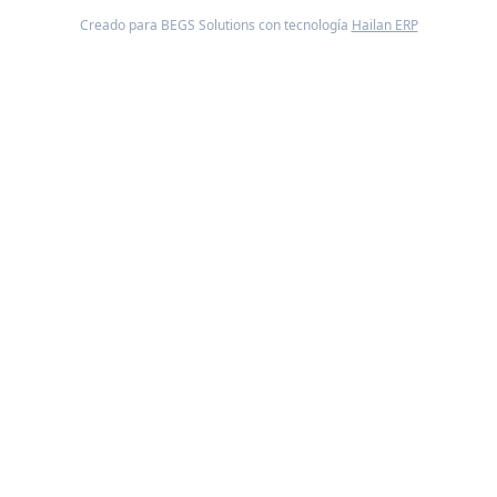
Creado para BEGS Solutions con tecnología
Hailan ERP